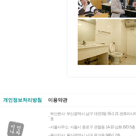
개인정보처리방침
이용약관
부산본사: 부산광역시 남구 대연3동 55-1 21 센츄리시티
호
서울사무소: 서울시 종로구 관철동 14-10 삼화 B/D 5층
울산지사: 울산광역시 남구 무거동 848-1 2층