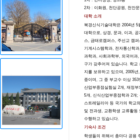
2차 : 이화원, 천단공원, 천안
대학 소개
북경신식기술대학은 2004년 
대학으로, 상경, 문과, 이과,
스, 금태로캠퍼스, 주선교 캠
기계시스템학과, 전자통신학과,
과학과, 사회과학부, 외국어과
구가 갖추어져 있습니다. 학교 총 
지를 보유하고 있으며, 2005년,
중이며, 그 중 부교수 이상 35
산업부중점실험실 2개, 재정부
5개, 신식산업부중점학과 2개; 
스트레일리아 등 국가의 학교와
및 전과생, 교환학생 교류활동
수행하고 있습니다.
기숙사 조건
학생들의 위해서 층마다 공용 