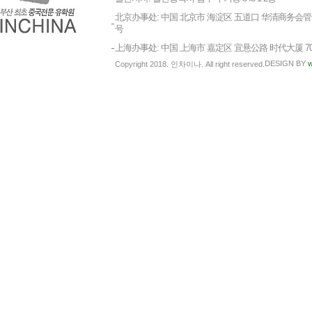
北京办事处: 中国 北京市 海淀区 五道口 华清商务会管 1
号
上海办事处: 中国 上海市 嘉定区 宜悬公路 时代大厦 7
DESIGN BY
w
Copyright 2018. 인차이나. All right reserved.