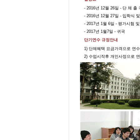
- 2016
년 12월 26일
-
단 체 출 
- 2016
년 12월 27일
-
입학식 및
- 2017
년 1월
6
일
-
평가시험 및
- 2017
년 1월7일
-
귀국
단기연수 규정안내
1) 단체혜택 요금가격으로 연
2) 수업시작후 개인사정으로 