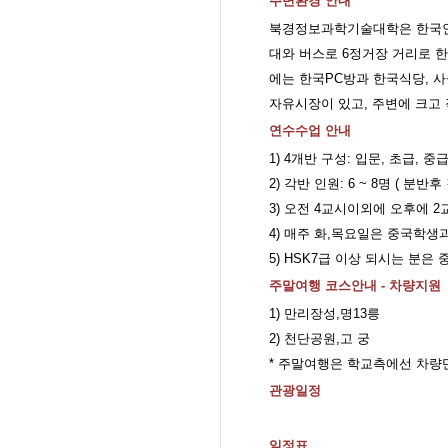
주변환경 안내
북경정보과학기술대학은 한국인 
대와 버스로 6정거장 거리로 
에는 한국PC방과 한국식당, 
자유시장이 있고, 주변에 크고 
연수수업 안내
1) 4개반 구성: 입문, 초급, 중
2) 각반 인원: 6 ~ 8명 ( 
3) 오전 4교시이외에 오후에 
4) 매주 화,목요일은 중국학생
5) HSK7급 이상 되시는 분
주말여행 코스안내 - 차량지원
1) 만리장성,명13릉
2) 천단공원,고 궁
* 주말여행은 학교측에선 차량
관광일정
일정표